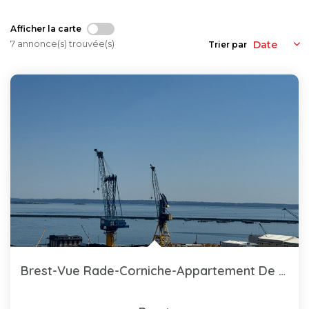
Afficher la carte
7 annonce(s) trouvée(s)
Trier par
Brest-Vue Rade-Corniche-Appartement De Type...