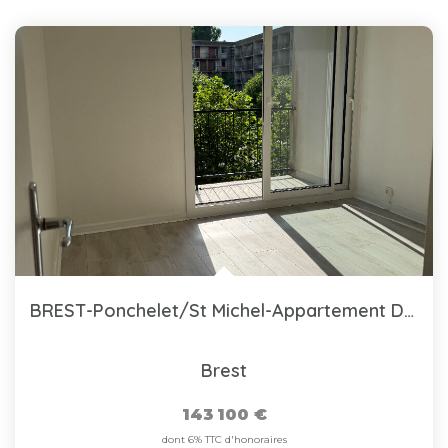
BREST-Ponchelet/St Michel-Appartement De Type 3, 64 M²,...
Brest
143 100 €
dont 6% TTC d'honoraires