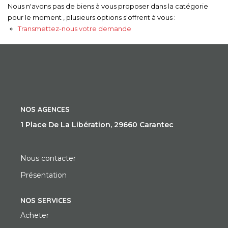
Nous n'avons pas de biens à vous proposer dans la catégorie
pour le moment , plusieurs options s'offrent à vous :
Transmettez-nous votre demande
NOS AGENCES
1 Place De La Libération, 29660 Carantec
Nous contacter
Présentation
NOS SERVICES
Acheter