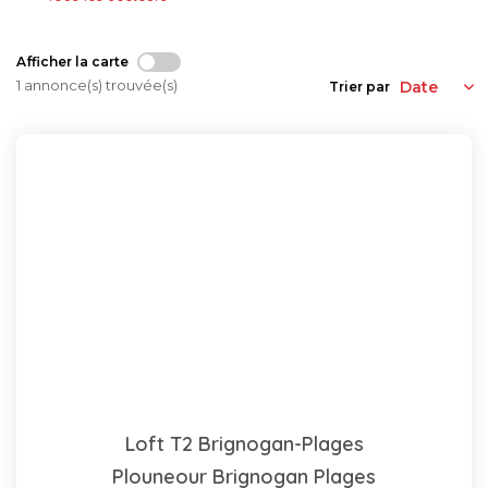
Afficher la carte
1 annonce(s) trouvée(s)
Trier par
Loft T2 Brignogan-Plages
Plouneour Brignogan Plages