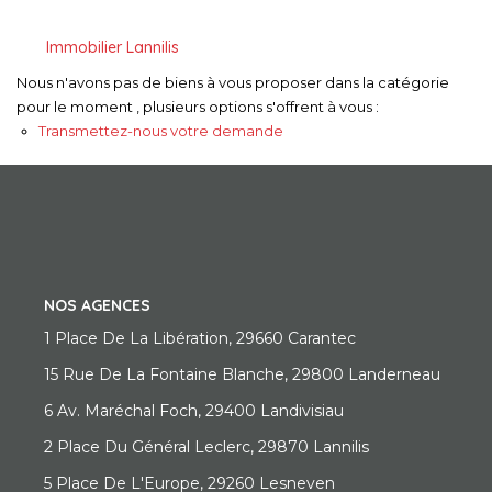
Immobilier Lannilis
Nous n'avons pas de biens à vous proposer dans la catégorie
pour le moment , plusieurs options s'offrent à vous :
Transmettez-nous votre demande
NOS AGENCES
1 Place De La Libération, 29660 Carantec
15 Rue De La Fontaine Blanche, 29800 Landerneau
6 Av. Maréchal Foch, 29400 Landivisiau
2 Place Du Général Leclerc, 29870 Lannilis
5 Place De L'Europe, 29260 Lesneven