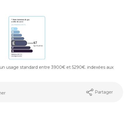
un usage standard entre 3900€ et 5290€. indexées aux
Partager
mer