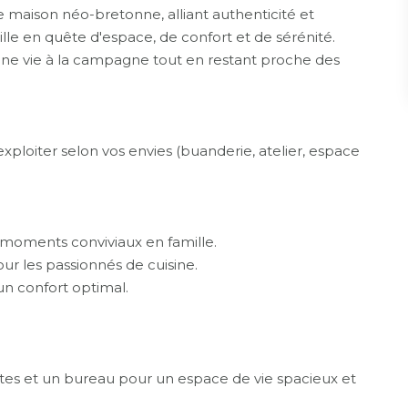
 maison néo-bretonne, alliant authenticité et
le en quête d'espace, de confort et de sérénité.
 une vie à la campagne tout en restant proche des
loiter selon vos envies (buanderie, atelier, espace
 moments conviviaux en famille.
r les passionnés de cuisine.
un confort optimal.
ettes et un bureau pour un espace de vie spacieux et