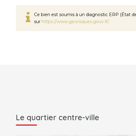
Ce bien est soumis à un diagnostic ERP (État des
sur
https://www.georisques.gouv.fr/
Le quartier centre-ville