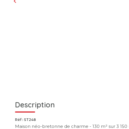
Description
Réf : ST248
Maison néo-bretonne de charme - 130 m² sur 3 150 m