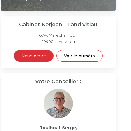
Cabinet Kerjean - Landivisiau
6 Av. Maréchal Foch
29400
Landivisiau
Nous écrire
Voir le numéro
Votre Conseiller :
Toulhoat Serge
,