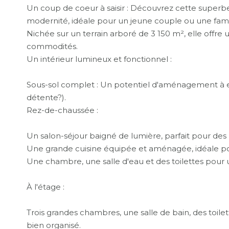
Un coup de coeur à saisir : Découvrez cette superbe
modernité, idéale pour un jeune couple ou une famil
Nichée sur un terrain arboré de 3 150 m², elle offre
commodités.
Un intérieur lumineux et fonctionnel :
Sous-sol complet : Un potentiel d'aménagement à exp
détente?).
Rez-de-chaussée :
Un salon-séjour baigné de lumière, parfait pour des
Une grande cuisine équipée et aménagée, idéale pou
Une chambre, une salle d'eau et des toilettes pour 
À l'étage :
Trois grandes chambres, une salle de bain, des toil
bien organisé.