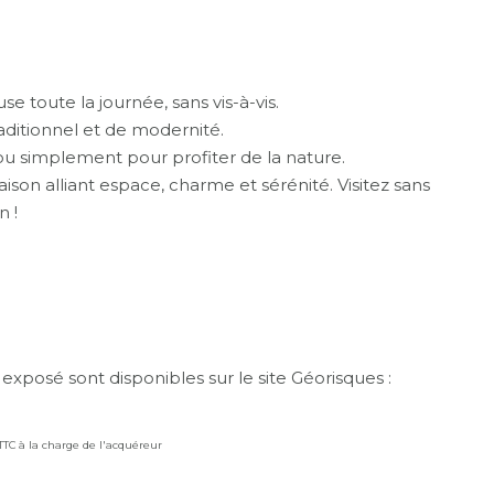
e toute la journée, sans vis-à-vis.
aditionnel et de modernité.
 ou simplement pour profiter de la nature.
son alliant espace, charme et sérénité. Visitez sans
n !
 exposé sont disponibles sur le site Géorisques :
 TTC à la charge de l'acquéreur