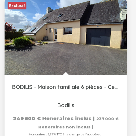
Exclusif
BODILIS - Maison familiale 6 pièces - Centre bourg
Bodilis
249 500 €
Honoraires inclus
|
237 000 €
|
Honoraires non inclus
Honoraires : 5,27% TTC à la charge de l'acquéreur