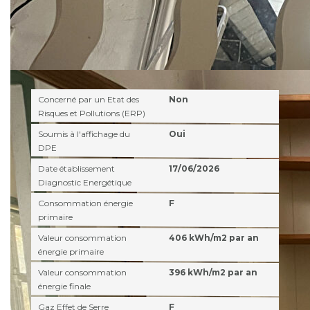
Diagnostics
Concerné par un Etat des
Non
Risques et Pollutions (ERP)
Soumis à l'affichage du
Oui
DPE
Date établissement
17/06/2026
Diagnostic Energétique
Consommation énergie
F
primaire
Valeur consommation
406 kWh/m2 par an
énergie primaire
Valeur consommation
396 kWh/m2 par an
énergie finale
Gaz Effet de Serre
F