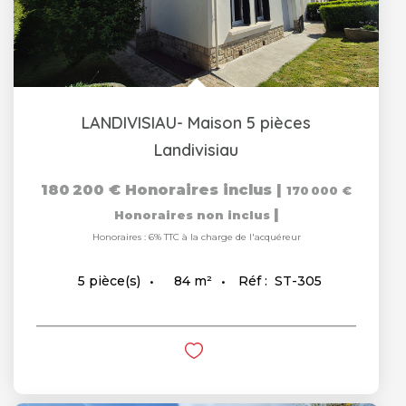
LANDIVISIAU- Maison 5 pièces
Landivisiau
180 200 €
Honoraires inclus
|
170 000 €
|
Honoraires non inclus
Honoraires : 6% TTC à la charge de l'acquéreur
84
m²
Réf :
ST-305
5
pièce(s)