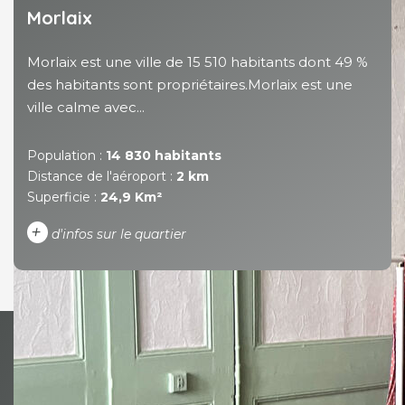
Morlaix
Morlaix est une ville de 15 510 habitants dont 49 %
des habitants sont propriétaires.Morlaix est une
ville calme avec...
Population :
14 830 habitants
Distance de l'aéroport :
2 km
Superficie :
24,9 Km²
+
d'infos sur le quartier
DENSITÉ DE POPULATION
ENFANTS ET ADOLESCENTS
AGE MOYEN
REVENU MENSUEL PAR
MÉNAGE