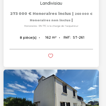
Landivisiau
273 000 €
Honoraires inclus
|
260 000 €
|
Honoraires non inclus
Honoraires : 5% TTC à la charge de l'acquéreur
162
m²
Réf :
ST-261
8
pièce(s)