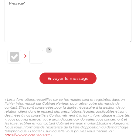
Message*
Envoyer le message
« Les informations recueillies sur ce formulaire sont enregistrées dans un
fichier informatisé par Cabinet Kerjean pour gérer votre demande de
contact. Elles sont conservées pour la durée nécessaire à la gestion de la
relation client dans le respect des prescriptions légales applicables et sont
destinées à nos conseillers Conformément à la loi « informatique et libertés
», vous pouvez exercer votre droit d'accès aux données vous concernant et
les faire rectifier en contactant Cabinet Kerjean morlaix@cabinet-kerjean.fr.
Nous vous informons de l'existence de la liste d'opposition au démarchage
téléphonique « Bloctel », sur laquelle vous pouvez vous inscrire ici :
https://www.bloctel.gouv.fr/
»