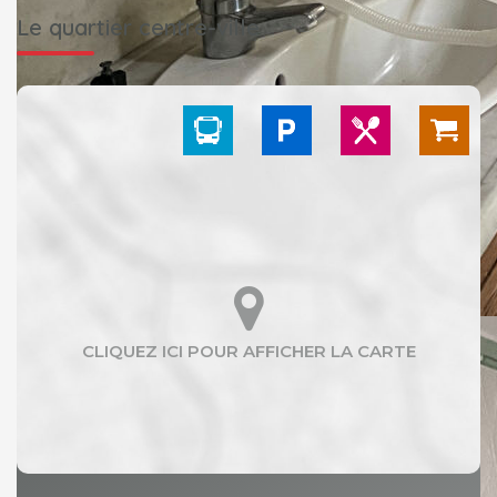
Le quartier centre-ville