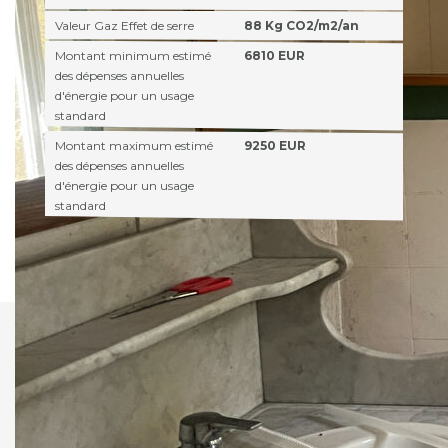
Valeur Gaz Effet de serre
88 Kg CO2/m2/an
Montant minimum estimé
6810 EUR
des dépenses annuelles
d'énergie pour un usage
standard
Montant maximum estimé
9250 EUR
des dépenses annuelles
d'énergie pour un usage
standard