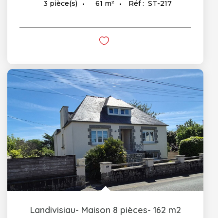
61
m²
Réf :
ST-217
3
pièce(s)
Landivisiau- Maison 8 pièces- 162 m2