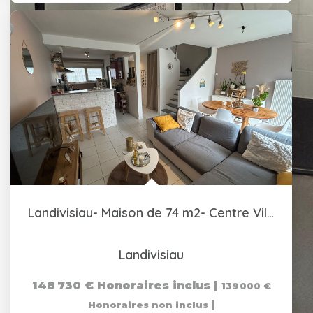
Landivisiau- Maison de 74 m2- Centre Ville
Landivisiau
148 730 €
Honoraires inclus
|
139 000 €
|
Honoraires non inclus