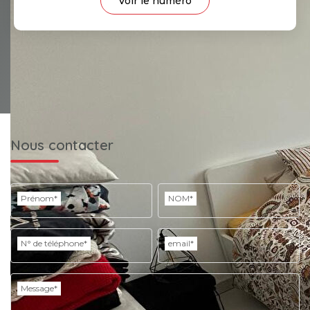
Voir le numéro
Nous contacter
Prénom*
NOM*
N° de téléphone*
email*
Message*