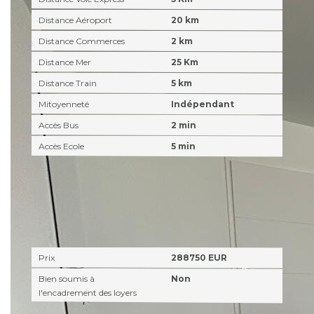
Distance Aéroport
20 km
Distance Commerces
2 km
Distance Mer
25 Km
Distance Train
5 km
Mitoyenneté
Indépendant
Accès Bus
2 min
Accès Ecole
5 min
Aspects financiers
Prix
288750 EUR
Bien soumis à
Non
l'encadrement des loyers