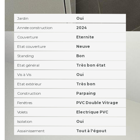
Extérieur
Jardin
Oui
Année construction
2024
Couverture
Eternite
Etat couverture
Neuve
Standing
Bon
Etat général
Très bon état
Vis à Vis
Oui
Etat extérieur
Très bon
Construction
Parpaing
Fenêtres
PVC Double Vitrage
Volets
Electrique PVC
Isolation
Oui
Assainissement
Tout à l'égout