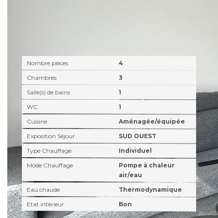
Intérieur
Nombre pièces
4
Chambres
3
Salle(s) de bains
1
WC
1
Cuisine
Aménagée/équipée
Exposition Séjour
SUD OUEST
Type Chauffage
Individuel
Mode Chauffage
Pompe à chaleur
air/eau
Eau chaude
Thermodynamique
Etat intérieur
Bon