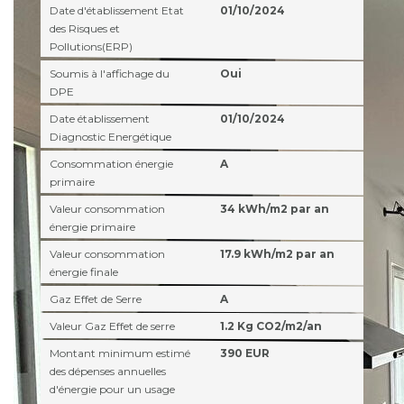
Date d'établissement Etat
01/10/2024
des Risques et
Pollutions(ERP)
Soumis à l'affichage du
Oui
DPE
Date établissement
01/10/2024
Diagnostic Energétique
Consommation énergie
A
primaire
Valeur consommation
34 kWh/m2 par an
énergie primaire
Valeur consommation
17.9 kWh/m2 par an
énergie finale
Gaz Effet de Serre
A
Valeur Gaz Effet de serre
1.2 Kg CO2/m2/an
Montant minimum estimé
390 EUR
des dépenses annuelles
d'énergie pour un usage