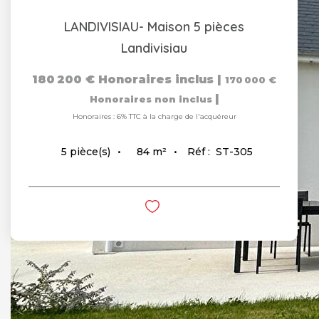
LANDIVISIAU- Maison 5 pièces
Landivisiau
180 200 €
Honoraires inclus
|
170 000 €
|
Honoraires non inclus
Honoraires : 6% TTC à la charge de l'acquéreur
84
m²
Réf :
ST-305
5
pièce(s)