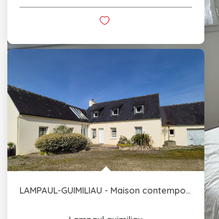
LAMPAUL-GUIMILIAU - Maison contemporaine - 7 pièces