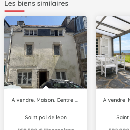
Les biens similaires
A vendre. Maison. Centre ville Saint-Pol-de -Léon.
Saint pol de leon
Saint