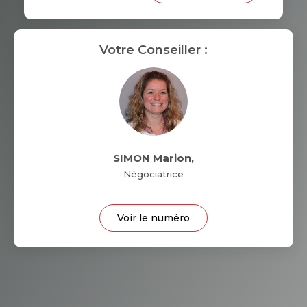
RESTAURANTS ET CAFÉS
Votre Conseiller :
COMMERCES
MÉDECINS
SIMON Marion
,
Négociatrice
Voir le numéro