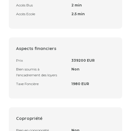
Accès Bus
2 min
Accès Ecole
2.5 min
Aspects financiers
Prix
339200 EUR
Bien soumis à
Non
l'encadrement des loyers
Taxe Foncière
1980 EUR
Copropriété
Bien en copropriété
Non