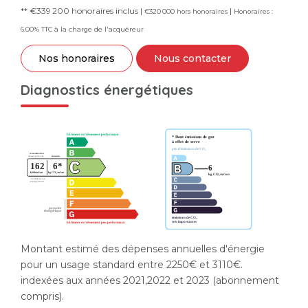
** €339 200
honoraires inclus
|
|
€320 000
hors honoraires
Honoraires :
6.00% TTC à la charge de l'acquéreur
Nos honoraires
Nous contacter
Diagnostics énergétiques
Montant estimé des dépenses annuelles d'énergie
pour un usage standard entre 2250€ et 3110€.
indexées aux années 2021,2022 et 2023 (abonnement
compris).