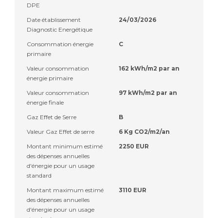
DPE
Date établissement
24/03/2026
Diagnostic Energétique
Consommation énergie
C
primaire
Valeur consommation
162 kWh/m2 par an
énergie primaire
Valeur consommation
97 kWh/m2 par an
énergie finale
Gaz Effet de Serre
B
Valeur Gaz Effet de serre
6 Kg CO2/m2/an
Montant minimum estimé
2250 EUR
des dépenses annuelles
d'énergie pour un usage
standard
Montant maximum estimé
3110 EUR
des dépenses annuelles
d'énergie pour un usage