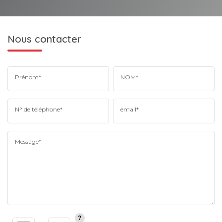
Nous contacter
Prénom*
NOM*
N° de téléphone*
email*
Message*