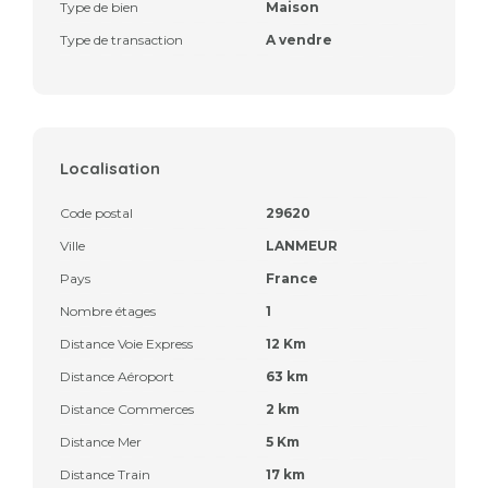
Type de bien
Maison
Type de transaction
A vendre
Localisation
Code postal
29620
Ville
LANMEUR
Pays
France
Nombre étages
1
Distance Voie Express
12 Km
Distance Aéroport
63 km
Distance Commerces
2 km
Distance Mer
5 Km
Distance Train
17 km