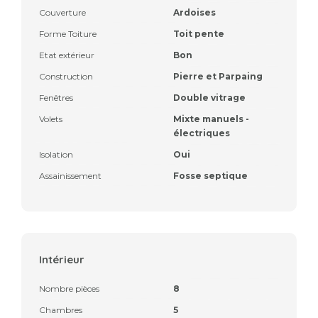
Couverture
Ardoises
Forme Toiture
Toit pente
Etat extérieur
Bon
Construction
Pierre et Parpaing
Fenêtres
Double vitrage
Volets
Mixte manuels -
électriques
Isolation
Oui
Assainissement
Fosse septique
Intérieur
Nombre pièces
8
Chambres
5