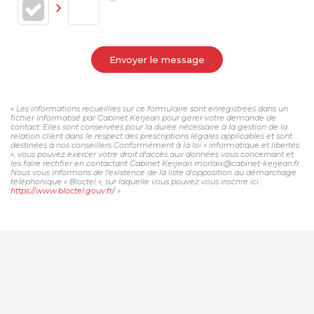
Envoyer le message
« Les informations recueillies sur ce formulaire sont enregistrées dans un
fichier informatisé par Cabinet Kerjean pour gérer votre demande de
contact. Elles sont conservées pour la durée nécessaire à la gestion de la
relation client dans le respect des prescriptions légales applicables et sont
destinées à nos conseillers Conformément à la loi « informatique et libertés
», vous pouvez exercer votre droit d'accès aux données vous concernant et
les faire rectifier en contactant Cabinet Kerjean morlaix@cabinet-kerjean.fr.
Nous vous informons de l'existence de la liste d'opposition au démarchage
téléphonique « Bloctel », sur laquelle vous pouvez vous inscrire ici :
https://www.bloctel.gouv.fr/
»