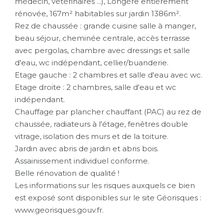
médecin, vétérinaires ...), Longère entièrement
rénovée, 167m² habitables sur jardin 1386m².
Rez de chaussée : grande cuisine salle à manger,
beau séjour, cheminée centrale, accès terrasse
avec pergolas, chambre avec dressings et salle
d'eau, wc indépendant, cellier/buanderie.
Etage gauche : 2 chambres et salle d'eau avec wc.
Etage droite : 2 chambres, salle d'eau et wc
indépendant.
Chauffage par plancher chauffant (PAC) au rez de
chaussée, radiateurs à l'étage, fenêtres double
vitrage, isolation des murs et de la toiture.
Jardin avec abris de jardin et abris bois.
Assainissement individuel conforme.
Belle rénovation de qualité !
Les informations sur les risques auxquels ce bien
est exposé sont disponibles sur le site Géorisques :
www.georisques.gouv.fr.