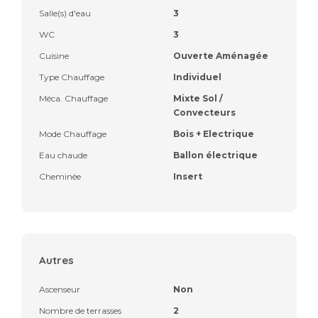
Salle(s) d'eau
3
WC
3
Cuisine
Ouverte Aménagée
Type Chauffage
Individuel
Méca. Chauffage
Mixte Sol /
Convecteurs
Mode Chauffage
Bois + Electrique
Eau chaude
Ballon électrique
Cheminée
Insert
Autres
Ascenseur
Non
Nombre de terrasses
2