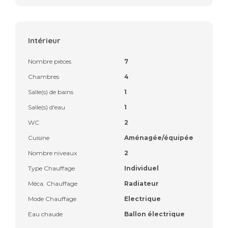
Intérieur
Nombre pièces
7
Chambres
4
Salle(s) de bains
1
Salle(s) d'eau
1
WC
2
Cuisine
Aménagée/équipée
Nombre niveaux
2
Type Chauffage
Individuel
Méca. Chauffage
Radiateur
Mode Chauffage
Electrique
Eau chaude
Ballon électrique