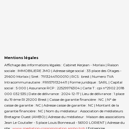
Mentions légales
Affichage des informations légales : Cabinet Kerjean - Morlaix | Raison
sociale : IMMOBILIERE JMO | Adresse siège social : 33 place des Otages -
29600 Morlaix | Siret : 79132441100010 | RCS : brest | Numero TVA
Intracommunautaire : FR95791324411 | Forme juridique : SARL | Capital
social : 5 000 | Assurance RCP : 22529976304 |
Carte T : cpi n°2902 2018
000 032 535 | Date de délivrance : 2024-12-17 | Lieu de délivrance : 1 place
du 19 ème RI 29200 Brest | Caisse de garantie financière : NC. | N° de
caisse de garantie : NC | Adresse caisse de garantie : NC | Montant de la
garantie financière : NC | Nom du médiateur : Association de médiateurs
Bretagne Ouest (AMBO) | Adresse du médiateur : Maison des associations
Jean Le Coutaller - 5 place Louis Bonneaud - 56100 LORIENT | Adresse du
site :
www.mediation-consommation.ambo.bzh
|
Entreprise