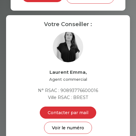
RESTAURANTS ET CAFÉS
Votre Conseiller :
COMMERCES
MÉDECINS
Laurent Emma
,
Agent commercial
N° RSAC : 90893776600016
Ville RSAC : BREST
Contacter par mail
Voir le numéro