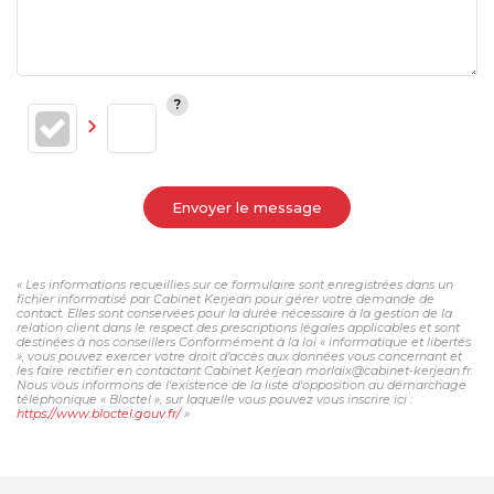
Envoyer le message
« Les informations recueillies sur ce formulaire sont enregistrées dans un
fichier informatisé par Cabinet Kerjean pour gérer votre demande de
contact. Elles sont conservées pour la durée nécessaire à la gestion de la
relation client dans le respect des prescriptions légales applicables et sont
destinées à nos conseillers Conformément à la loi « informatique et libertés
», vous pouvez exercer votre droit d'accès aux données vous concernant et
les faire rectifier en contactant Cabinet Kerjean morlaix@cabinet-kerjean.fr.
Nous vous informons de l'existence de la liste d'opposition au démarchage
téléphonique « Bloctel », sur laquelle vous pouvez vous inscrire ici :
https://www.bloctel.gouv.fr/
»