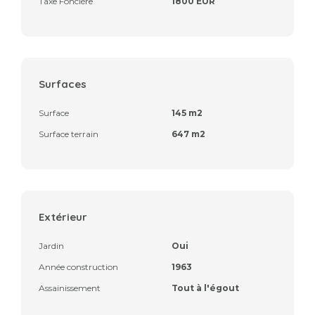
Taxe Foncière
1800 EUR
Surfaces
Surface
145 m2
Surface terrain
647 m2
Extérieur
Jardin
Oui
Année construction
1963
Assainissement
Tout à l'égout