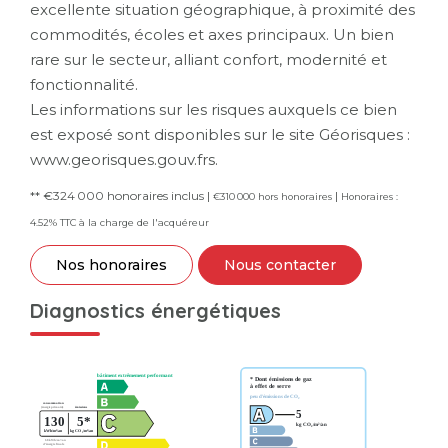
excellente situation géographique, à proximité des
commodités, écoles et axes principaux. Un bien
rare sur le secteur, alliant confort, modernité et
fonctionnalité.
Les informations sur les risques auxquels ce bien
est exposé sont disponibles sur le site Géorisques :
www.georisques.gouv.frs.
** €324 000
honoraires inclus
|
|
€310 000
hors honoraires
Honoraires :
4.52% TTC à la charge de l'acquéreur
Nos honoraires
Nous contacter
Diagnostics énergétiques