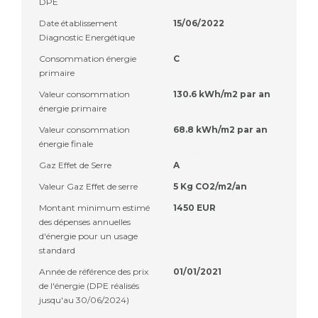
DPE
Date établissement
15/06/2022
Diagnostic Energétique
Consommation énergie
C
primaire
Valeur consommation
130.6 kWh/m2 par an
énergie primaire
Valeur consommation
68.8 kWh/m2 par an
énergie finale
Gaz Effet de Serre
A
Valeur Gaz Effet de serre
5 Kg CO2/m2/an
Montant minimum estimé
1450 EUR
des dépenses annuelles
d'énergie pour un usage
standard
Année de référence des prix
01/01/2021
de l'énergie (DPE réalisés
jusqu'au 30/06/2024)