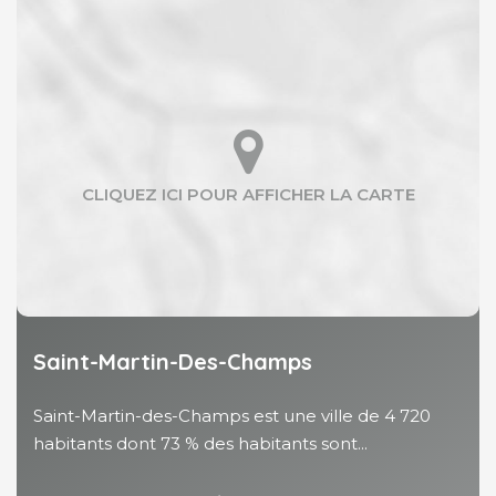
Saint-Martin-Des-Champs
Saint-Martin-des-Champs est une ville de 4 720
habitants dont 73 % des habitants sont...