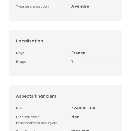
Type de transaction
A vendre
Localisation
Pays
France
Etage
1
Aspects financiers
Prix
324000 EUR
Bien soumis à
Non
l'encadrement des loyers