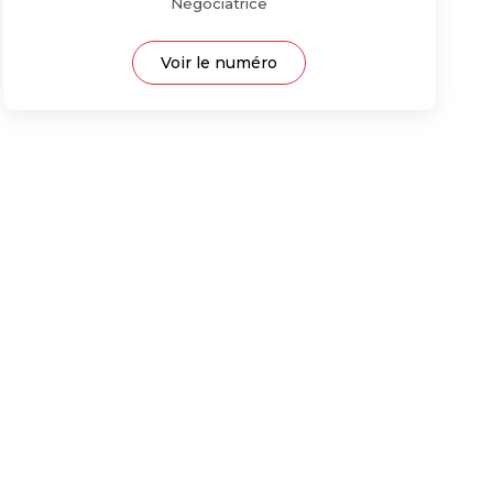
Négociatrice
Voir le numéro