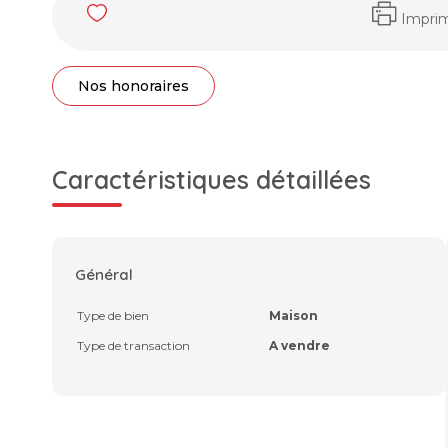
Impri
Nos honoraires
Caractéristiques détaillées
Général
Type de bien
Maison
Type de transaction
A vendre