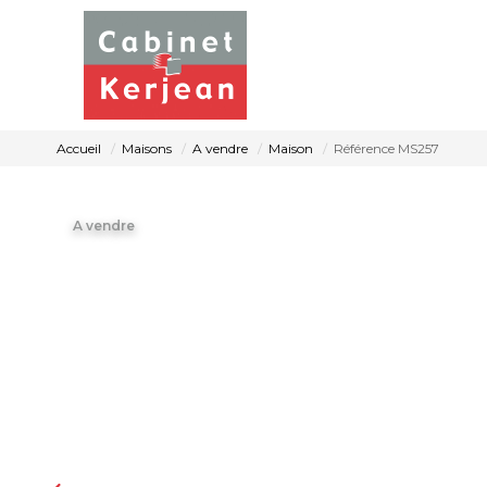
Accueil
Maisons
A vendre
Maison
Référence MS257
A vendre