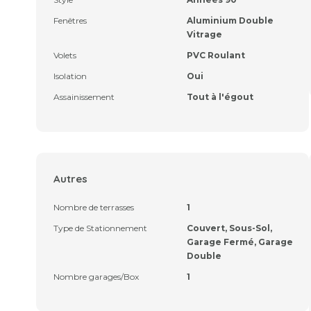
Fenêtres
Aluminium Double
Vitrage
Volets
PVC Roulant
Isolation
Oui
Assainissement
Tout à l'égout
Autres
Nombre de terrasses
1
Type de Stationnement
Couvert, Sous-Sol,
Garage Fermé, Garage
Double
Nombre garages/Box
1