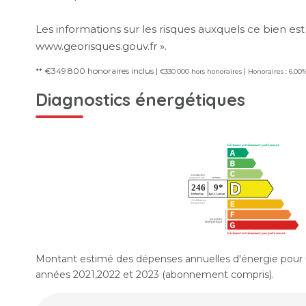
Les informations sur les risques auxquels ce bien est
www.georisques.gouv.fr ».
** €349 800
honoraires inclus
|
|
€330 000
hors honoraires
Honoraires : 6.00
Diagnostics énergétiques
Montant estimé des dépenses annuelles d'énergie pour 
années 2021,2022 et 2023 (abonnement compris).