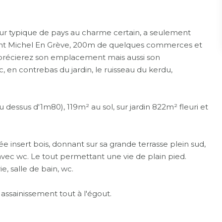
eur typique de pays au charme certain, a seulement
Saint Michel En Grève, 200m de quelques commerces et
apprécierez son emplacement mais aussi son
 en contrebas du jardin, le ruisseau du kerdu,
 dessus d'1m80), 119m² au sol, sur jardin 822m² fleuri et
 insert bois, donnant sur sa grande terrasse plein sud,
vec wc. Le tout permettant une vie de plain pied.
e, salle de bain, wc.
 assainissement tout à l'égout.