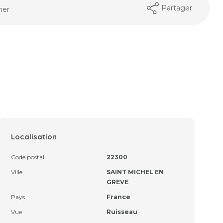
Partager
mer
Localisation
Code postal
22300
Ville
SAINT MICHEL EN
GREVE
Pays
France
Vue
Ruisseau