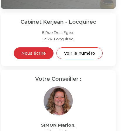
Cabinet Kerjean - Locquirec
8 Rue De L'Église
29241
Locquirec
Nous écrire
Voir le numéro
Votre Conseiller :
SIMON Marion
,