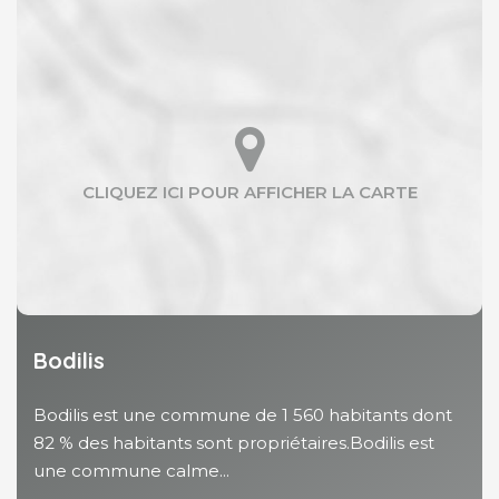
Bodilis
Bodilis est une commune de 1 560 habitants dont
82 % des habitants sont propriétaires.Bodilis est
une commune calme...