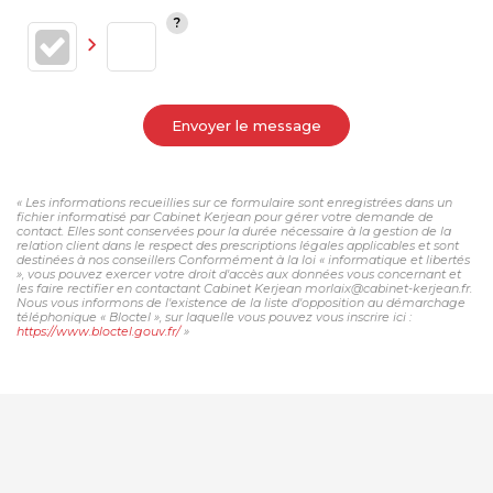
Envoyer le message
« Les informations recueillies sur ce formulaire sont enregistrées dans un
fichier informatisé par Cabinet Kerjean pour gérer votre demande de
contact. Elles sont conservées pour la durée nécessaire à la gestion de la
relation client dans le respect des prescriptions légales applicables et sont
destinées à nos conseillers Conformément à la loi « informatique et libertés
», vous pouvez exercer votre droit d'accès aux données vous concernant et
les faire rectifier en contactant Cabinet Kerjean morlaix@cabinet-kerjean.fr.
Nous vous informons de l'existence de la liste d'opposition au démarchage
téléphonique « Bloctel », sur laquelle vous pouvez vous inscrire ici :
https://www.bloctel.gouv.fr/
»