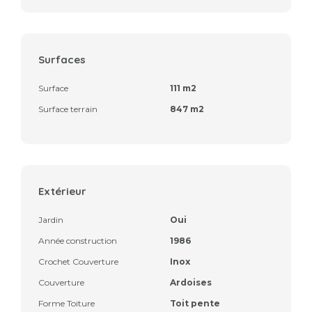
Surfaces
Surface
111 m2
Surface terrain
847 m2
Extérieur
Jardin
Oui
Année construction
1986
Crochet Couverture
Inox
Couverture
Ardoises
Forme Toiture
Toit pente