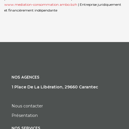
www.mediation-consommation.ambo.bzh
|
Entreprise juridiquement
et financièrement indépendante
NOS AGENCES
1 Place De La Libération, 29660 Carantec
Nous contacter
Présentation
NOS SERVICES