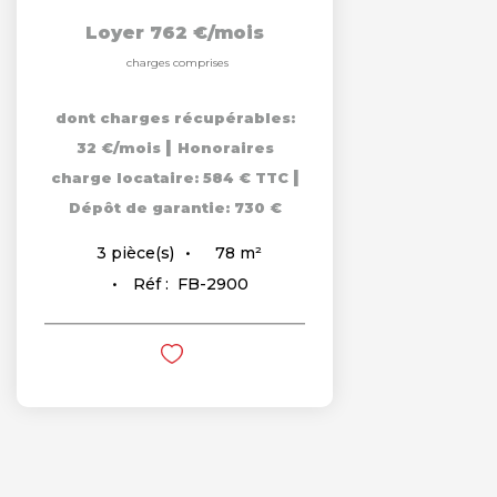
Loyer 762 €/mois
charges comprises
dont charges récupérables:
|
32 €/mois
Honoraires
|
charge locataire: 584 € TTC
Dépôt de garantie: 730 €
78
m²
3
pièce(s)
Réf :
FB-2900