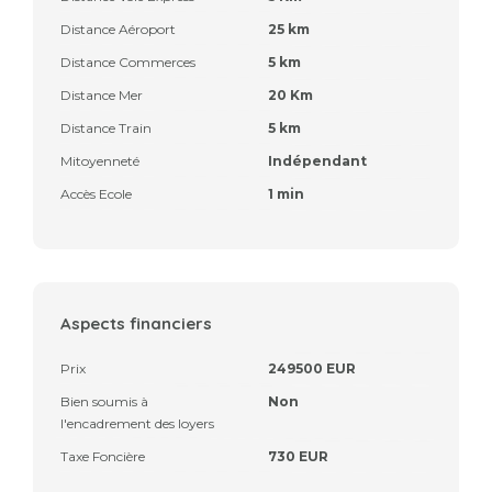
Distance Aéroport
25 km
Distance Commerces
5 km
Distance Mer
20 Km
Distance Train
5 km
Mitoyenneté
Indépendant
Accès Ecole
1 min
Aspects financiers
Prix
249500 EUR
Bien soumis à
Non
l'encadrement des loyers
Taxe Foncière
730 EUR