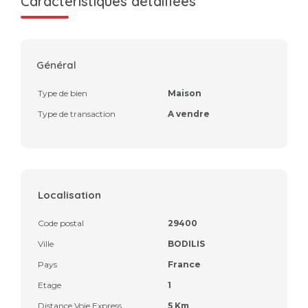
Caractéristiques détaillées
Général
Type de bien
Maison
Type de transaction
A vendre
Localisation
Code postal
29400
Ville
BODILIS
Pays
France
Etage
1
Distance Voie Express
5 Km