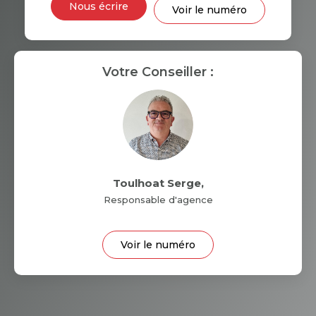
Nous écrire
Voir le numéro
RÉSULTATS DES LYCÉES
ECOLES ET CRÈCHES
RESTAURANTS ET CAFÉS
Votre Conseiller :
COMMERCES
MÉDECINS
Toulhoat Serge
,
Responsable d'agence
Voir le numéro