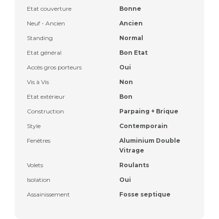
Etat couverture
Bonne
Neuf - Ancien
Ancien
Standing
Normal
Etat général
Bon Etat
Accès gros porteurs
Oui
Vis à Vis
Non
Etat extérieur
Bon
Construction
Parpaing + Brique
Style
Contemporain
Fenêtres
Aluminium Double
Vitrage
Volets
Roulants
Isolation
Oui
Assainissement
Fosse septique