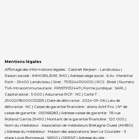
Mentions légales
Affichage des informations légales : Cabinet Kerjean - Landivisiau |
Raison sociale : IMMOBILIERE JMO | Adresse siège social : 6 Av. Maréchal
Foch - 29400 Landivisiau | Siret : 79132441100010 | RCS : Brest | Numero
TVA Intracommunautaire : FR95791324411 | Forme juridique : SARL |
Capital social : 5 000 | Assurance RCP : NC |
Carte T :
29022018000032535 | Date de délivrance : 2024-09-06 | Lieu de
délivrance : NC | Caisse de garantie financière : alians Actif Pro. | N° de
caisse de garantie : 050166283 | Adresse caisse de garantie : 115 rue
Rolland Garros 29490 | Montant de la garantie financière : 120 000 |
Nom du médiateur : Association de médiateurs Bretagne Ouest (AMBO)
| Adresse du médiateur : Maison des associations Jean Le Coutaller - 5
place Louis Bonneaud - 56100 LORIENT | Adresse du site :