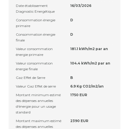
Date établissement
16/03/2026
Diagnostic Energétique
Consommation énergie
D
primaire
Consommation énergie
D
finale
Valeur consommation
181.1 kWh/m2 par an
énergie primaire
Valeur consommation
104.4 kWh/m2 par an
énergie finale
Gaz Effet de Serre
B
Valeur Gaz Effet de serre
6.9 Kg CO2/m2/an
Montant minimum estimé
1750 EUR
des dépenses annuelles
d'énergie pour un usage
standard
Montant maximum estimé
2390 EUR
des dépenses annuelles