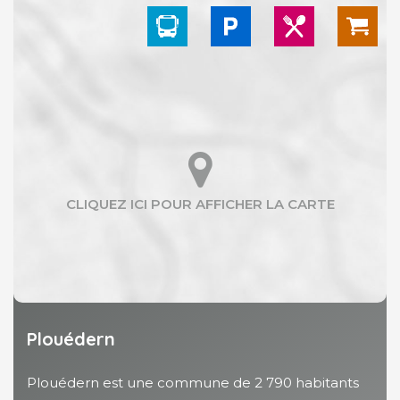
Plouédern
Plouédern est une commune de 2 790 habitants