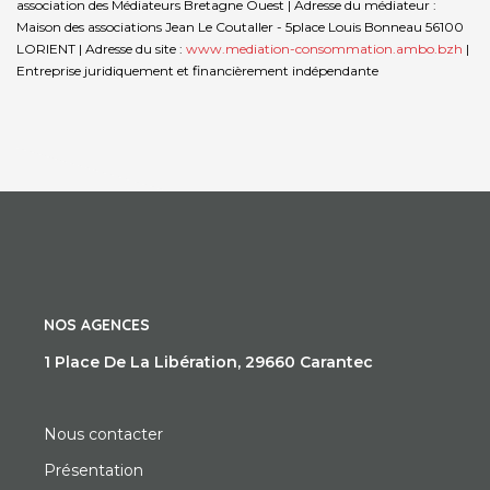
association des Médiateurs Bretagne Ouest | Adresse du médiateur :
Maison des associations Jean Le Coutaller - 5place Louis Bonneau 56100
LORIENT | Adresse du site :
www.mediation-consommation.ambo.bzh
|
Entreprise juridiquement et financièrement indépendante
NOS AGENCES
1 Place De La Libération, 29660 Carantec
Nous contacter
Présentation