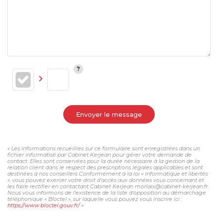
Envoyer le message
« Les informations recueillies sur ce formulaire sont enregistrées dans un
fichier informatisé par Cabinet Kerjean pour gérer votre demande de
contact. Elles sont conservées pour la durée nécessaire à la gestion de la
relation client dans le respect des prescriptions légales applicables et sont
destinées à nos conseillers Conformément à la loi « informatique et libertés
», vous pouvez exercer votre droit d'accès aux données vous concernant et
les faire rectifier en contactant Cabinet Kerjean morlaix@cabinet-kerjean.fr.
Nous vous informons de l'existence de la liste d'opposition au démarchage
téléphonique « Bloctel », sur laquelle vous pouvez vous inscrire ici :
https://www.bloctel.gouv.fr/
»