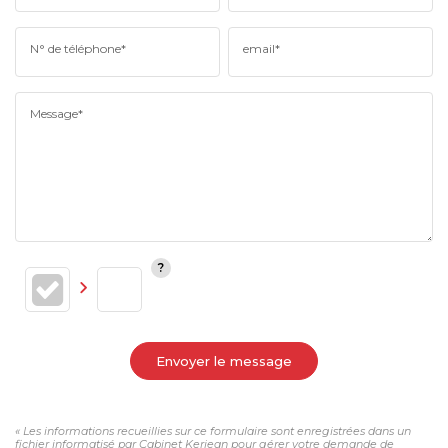
N° de téléphone*
email*
Message*
Envoyer le message
« Les informations recueillies sur ce formulaire sont enregistrées dans un
fichier informatisé par Cabinet Kerjean pour gérer votre demande de