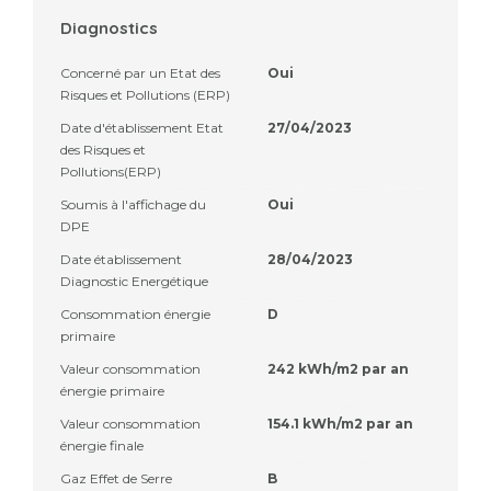
Diagnostics
Concerné par un Etat des
Oui
Risques et Pollutions (ERP)
Date d'établissement Etat
27/04/2023
des Risques et
Pollutions(ERP)
Soumis à l'affichage du
Oui
DPE
Date établissement
28/04/2023
Diagnostic Energétique
Consommation énergie
D
primaire
Valeur consommation
242 kWh/m2 par an
énergie primaire
Valeur consommation
154.1 kWh/m2 par an
énergie finale
Gaz Effet de Serre
B