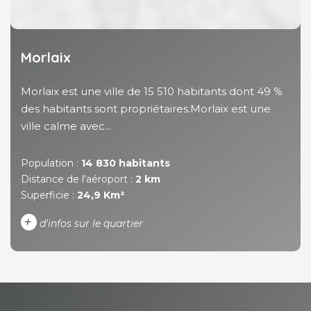
Morlaix
Morlaix est une ville de 15 510 habitants dont 49 %
des habitants sont propriétaires.Morlaix est une
ville calme avec...
Population :
14 830 habitants
Distance de l'aéroport :
2 km
Superficie :
24,9 Km²
+
d'infos sur le quartier
DENSITÉ DE POPULATION
ENFANTS ET ADOLESCENTS
AGE MOYEN
REVENU MENSUEL PAR