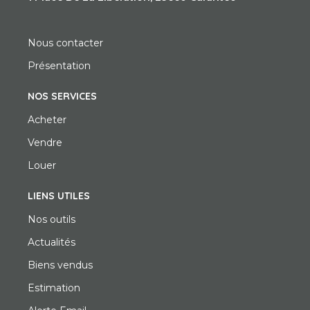
Nous contacter
Présentation
NOS SERVICES
Acheter
Vendre
Louer
LIENS UTILES
Nos outils
Actualités
Biens vendus
Estimation