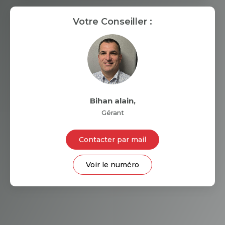
RESTAURANTS ET CAFÉS
Votre Conseiller :
COMMERCES
MÉDECINS
Bihan alain
,
Gérant
Contacter par mail
Voir le numéro