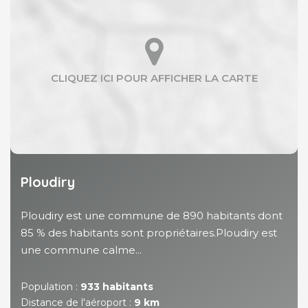
Ploudiry
Ploudiry est une commune de 890 habitants dont
85 % des habitants sont propriétaires.Ploudiry est
une commune calme...
Population :
933 habitants
Distance de l'aéroport :
9 km