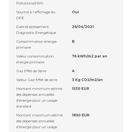
Pollutions(ERP)
Soumis à l'affichage du
Oui
DPE
Date établissement
26/04/2021
Diagnostic Energétique
Consommation énergie
B
primaire
Valeur consommation
76 kWh/m2 par an
énergie primaire
Gaz Effet de Serre
A
Valeur Gaz Effet de serre
3 Kg CO2/m2/an
Montant minimum estimé
1530 EUR
des dépenses annuelles
d'énergie pour un usage
standard
Montant maximum estimé
1850 EUR
des dépenses annuelles
d'énergie pour un usage