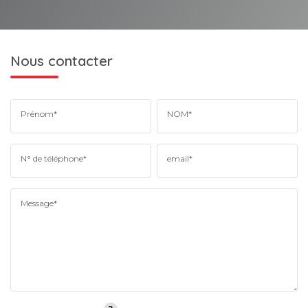
Nous contacter
Prénom*
NOM*
N° de téléphone*
email*
Message*