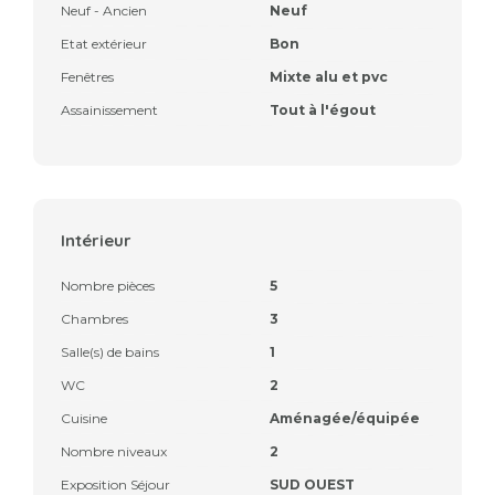
Neuf - Ancien
Neuf
Etat extérieur
Bon
Fenêtres
Mixte alu et pvc
Assainissement
Tout à l'égout
Intérieur
Nombre pièces
5
Chambres
3
Salle(s) de bains
1
WC
2
Cuisine
Aménagée/équipée
Nombre niveaux
2
Exposition Séjour
SUD OUEST