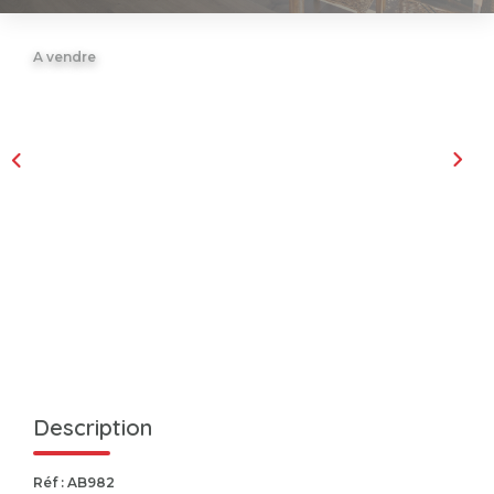
A vendre
Description
Réf : AB982