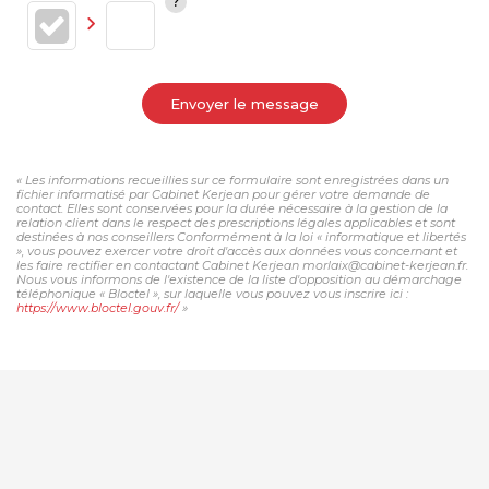
Envoyer le message
« Les informations recueillies sur ce formulaire sont enregistrées dans un
fichier informatisé par Cabinet Kerjean pour gérer votre demande de
contact. Elles sont conservées pour la durée nécessaire à la gestion de la
relation client dans le respect des prescriptions légales applicables et sont
destinées à nos conseillers Conformément à la loi « informatique et libertés
», vous pouvez exercer votre droit d'accès aux données vous concernant et
les faire rectifier en contactant Cabinet Kerjean morlaix@cabinet-kerjean.fr.
Nous vous informons de l'existence de la liste d'opposition au démarchage
téléphonique « Bloctel », sur laquelle vous pouvez vous inscrire ici :
https://www.bloctel.gouv.fr/
»