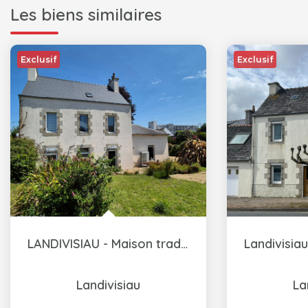
Les biens similaires
Exclusif
Exclusif
LANDIVISIAU - Maison traditionnelle bretonne
Landivisiau
La