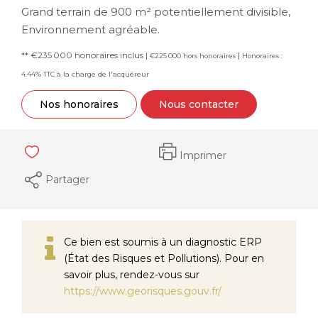
Grand terrain de 900 m² potentiellement divisible,
Environnement agréable.
** €235 000
honoraires inclus
|
|
€225 000
hors honoraires
Honoraires :
4.44% TTC à la charge de l'acquéreur
Nos honoraires
Nous contacter
Imprimer
Partager
Ce bien est soumis à un diagnostic ERP
(État des Risques et Pollutions). Pour en
savoir plus, rendez-vous sur
https://www.georisques.gouv.fr/