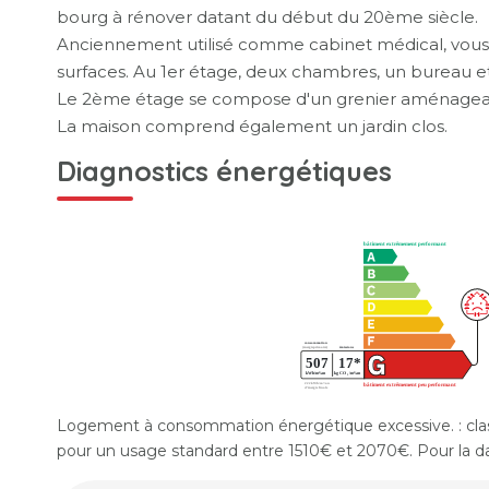
bourg à rénover datant du début du 20ème siècle.
Anciennement utilisé comme cabinet médical, vous 
surfaces. Au 1er étage, deux chambres, un bureau et
Le 2ème étage se compose d'un grenier aménageab
La maison comprend également un jardin clos.
Diagnostics énergétiques
Logement à consommation énergétique excessive. : cla
pour un usage standard entre 1510€ et 2070€. Pour la da