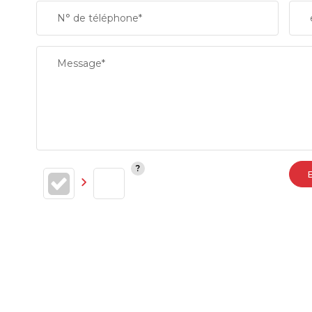
N° de téléphone*
RESTAURANTS ET CAFÉS
Message*