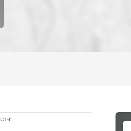
ENFANTS ET ADOLESCENTS
AGE M
TAUX DE PROPRIÉTAIRES
TAUX 
PART DES MÉNAGES SANS VOITURE
DISTAN
NOM*
RÉSULTATS DES LYCÉES
ECOLE