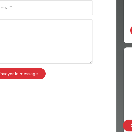
email*
COMMERCES
MÉDEC
Envoyer le message