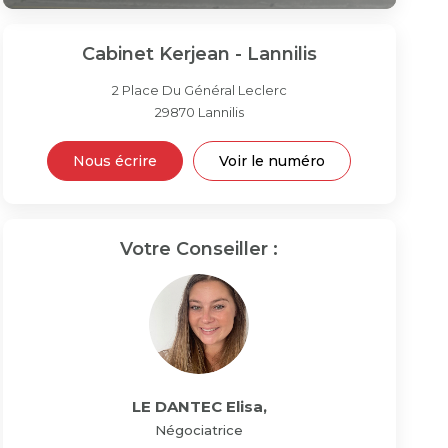
Cabinet Kerjean - Lannilis
2 Place Du Général Leclerc
29870
Lannilis
Nous écrire
Voir le numéro
Votre Conseiller :
LE DANTEC Elisa
,
Négociatrice