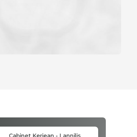
OYEN
D'HABITATION
CE DE L'AÉROPORT :
S ET CRÈCHES
Cabinet Kerjean - Lannilis