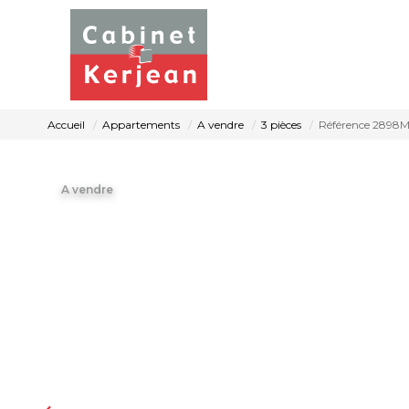
Accueil
Appartements
A vendre
3 pièces
Référence 2898
A vendre