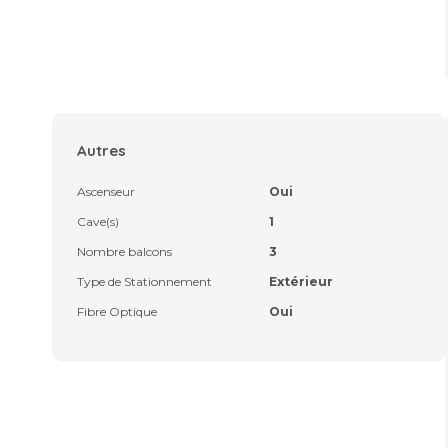
Autres
Ascenseur
Oui
Cave(s)
1
Nombre balcons
3
Type de Stationnement
Extérieur
Fibre Optique
Oui