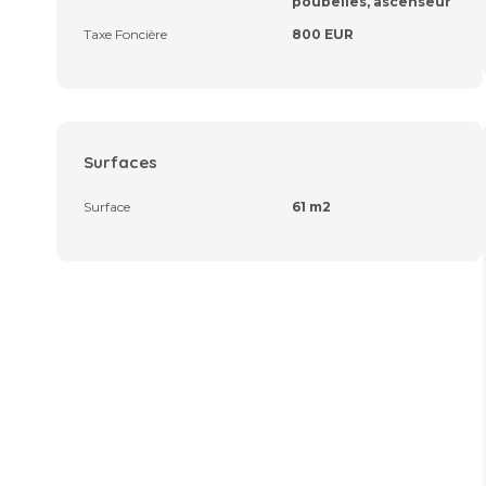
poubelles, ascenseur
Taxe Foncière
800 EUR
Surfaces
Surface
61 m2