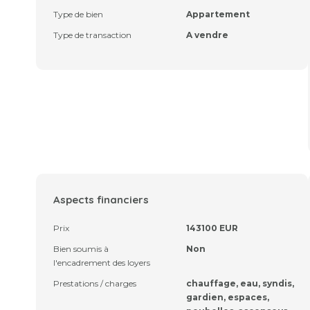
Type de bien
Appartement
Type de transaction
A vendre
Aspects financiers
Prix
143100 EUR
Bien soumis à
Non
l'encadrement des loyers
Prestations / charges
chauffage, eau, syndis,
gardien, espaces,