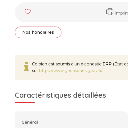
Impri
Nos honoraires
Ce bien est soumis à un diagnostic ERP (État des
sur
https://www.georisques.gouv.fr/
Caractéristiques détaillées
Général