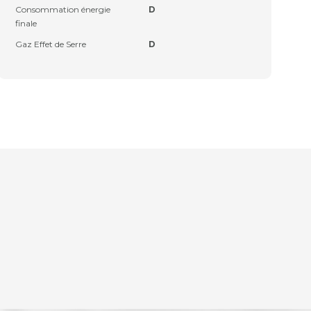
Consommation énergie
D
finale
Gaz Effet de Serre
D