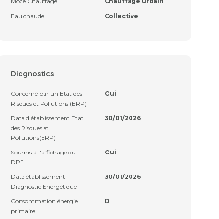
Mode Chauffage
Chauffage urbain
Eau chaude
Collective
Diagnostics
Concerné par un Etat des
Oui
Risques et Pollutions (ERP)
Date d'établissement Etat
30/01/2026
des Risques et
Pollutions(ERP)
Soumis à l'affichage du
Oui
DPE
Date établissement
30/01/2026
Diagnostic Energétique
Consommation énergie
D
primaire