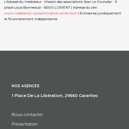
| Adresse du médiateur : Maison des associations Jean Le Coutaller - 5
place Louis Bonneaud - 56100 LORIENT | Adresse du site :
www.mediation-consommation.ambo.bzh
|
Entreprise juridiquement
et financièrement indépendante
NOS AGENCES
1 Place De La Libération, 29660 Carantec
Nous contacter
Présentation