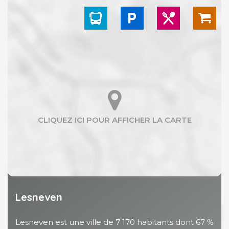
Lesneven
Lesneven est une ville de 7 170 habitants dont 67 %