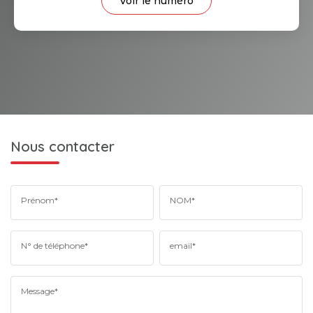
Voir le numéro
Nous contacter
Prénom*
NOM*
N° de téléphone*
email*
Message*