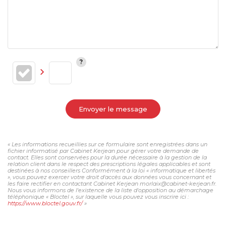
Envoyer le message
« Les informations recueillies sur ce formulaire sont enregistrées dans un
fichier informatisé par Cabinet Kerjean pour gérer votre demande de
contact. Elles sont conservées pour la durée nécessaire à la gestion de la
relation client dans le respect des prescriptions légales applicables et sont
destinées à nos conseillers Conformément à la loi « informatique et libertés
», vous pouvez exercer votre droit d'accès aux données vous concernant et
les faire rectifier en contactant Cabinet Kerjean morlaix@cabinet-kerjean.fr.
Nous vous informons de l'existence de la liste d'opposition au démarchage
téléphonique « Bloctel », sur laquelle vous pouvez vous inscrire ici :
https://www.bloctel.gouv.fr/
»