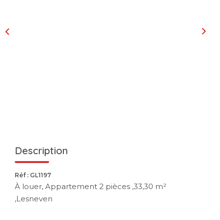
Description
Réf : GL1197
À louer, Appartement 2 pièces ,33,30 m²
,Lesneven