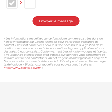
Envoyer le message
« Les informations recueillies sur ce formulaire sont enregistrées dans un
fichier informatisé par Cabinet Kerjean pour gérer votre demande de
contact. Elles sont conservées pour la durée nécessaire à la gestion de la
relation client dans le respect des prescriptions légales applicables et sont
destinées à nos conseillers Conformément à la loi « informatique et libertés
», vous pouvez exercer votre droit d'accès aux données vous concernant et
les faire rectifier en contactant Cabinet Kerjean morlaix@cabinet-kerjean.fr.
Nous vous informons de l'existence de la liste d'opposition au démarchage
téléphonique « Bloctel », sur laquelle vous pouvez vous inscrire ici :
https://www.bloctel.gouv.fr/
»