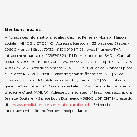
Mentions légales
Affichage des informations légales : Cabinet Kerjean - Morlaix | Raison
sociale : IMMOBILIERE JMO | Adresse siège social : 33 place des Otages -
29600 Morlaix | Siret : 79132441100010 | RCS : brest | Numero TVA
Intracommunautaire : FR95791324411 | Forme juridique : SARL | Capital
social : 5 000 | Assurance RCP : 22529976304 |
Carte T : cpi n°2902 2018
000 032 535 | Date de délivrance : 2024-12-17 | Lieu de délivrance : 1 place
du 19 ème RI 29200 Brest | Caisse de garantie financière : NC. | N° de
caisse de garantie : NC | Adresse caisse de garantie : NC | Montant de la
garantie financière : NC | Nom du médiateur : Association de médiateurs
Bretagne Ouest (AMBO) | Adresse du médiateur : Maison des associations
Jean Le Coutaller - 5 place Louis Bonneaud - 56100 LORIENT | Adresse du
site :
www.mediation-consommation.ambo.bzh
|
Entreprise
juridiquement et financièrement indépendante