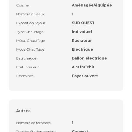
Cuisine
Aménagée/équipée
Nombre niveaux
1
Exposition Séjour
SUD OUEST
Type Chauffage
Individuel
Méca. Chauffage
Radiateur
Mode Chauffage
Electrique
Eau chaude
Ballon électrique
Etat intérieur
A rafraîchir
Cheminée
Foyer ouvert
Autres
Nombre de terrasses
1
Type de Stationnement
Couvert