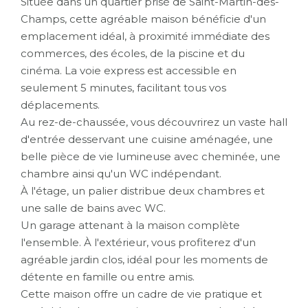
Située dans un quartier prisé de Saint-Martin-des-
Champs, cette agréable maison bénéficie d'un
emplacement idéal, à proximité immédiate des
commerces, des écoles, de la piscine et du
cinéma. La voie express est accessible en
seulement 5 minutes, facilitant tous vos
déplacements.
Au rez-de-chaussée, vous découvrirez un vaste hall
d'entrée desservant une cuisine aménagée, une
belle pièce de vie lumineuse avec cheminée, une
chambre ainsi qu'un WC indépendant.
À l'étage, un palier distribue deux chambres et
une salle de bains avec WC.
Un garage attenant à la maison complète
l'ensemble. À l'extérieur, vous profiterez d'un
agréable jardin clos, idéal pour les moments de
détente en famille ou entre amis.
Cette maison offre un cadre de vie pratique et