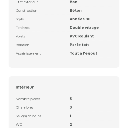
Etat extérieur
Bon
Construction
Béton
Style
Années 80
Fenêtres
Double vitrage
Volets
PVC Roulant
Isolation
Par le toit
Assainissement
Tout à l'égout
Intérieur
Nombre pièces
5
Chambres
3
Salle(s) de bains
1
WC
2