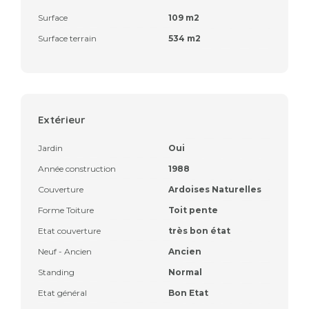
Surface
109 m2
Surface terrain
534 m2
Extérieur
Jardin
Oui
Année construction
1988
Couverture
Ardoises Naturelles
Forme Toiture
Toit pente
Etat couverture
très bon état
Neuf - Ancien
Ancien
Standing
Normal
Etat général
Bon Etat