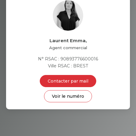
Laurent Emma
,
Agent commercial
N° RSAC : 90893776600016
Ville RSAC : BREST
Contacter par mail
Voir le numéro