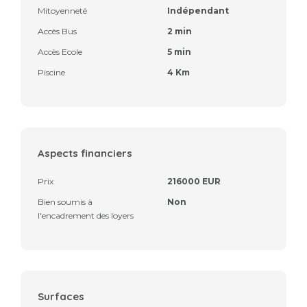
Mitoyenneté
Indépendant
Accès Bus
2 min
Accès Ecole
5 min
Piscine
4 Km
Aspects financiers
Prix
216000 EUR
Bien soumis à
Non
l'encadrement des loyers
Surfaces