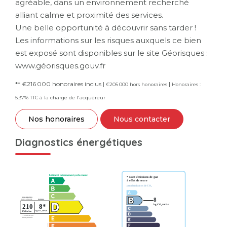
agréable, dans un environnement recherché
alliant calme et proximité des services.
Une belle opportunité à découvrir sans tarder !
Les informations sur les risques auxquels ce bien
est exposé sont disponibles sur le site Géorisques :
www.géorisques.gouv.fr
** €216 000
honoraires inclus
|
|
€205 000
hors honoraires
Honoraires :
5.37% TTC à la charge de l'acquéreur
Nos honoraires
Nous contacter
Diagnostics énergétiques