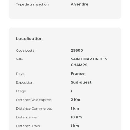
Type de transaction
A vendre
Localisation
Code postal
29600
Ville
SAINT MARTIN DES
CHAMPS
Pays
France
Exposition
Sud-ouest
Etage
1
Distance Voie Express
2 Km
Distance Commerces
1 km
Distance Mer
10 Km
Distance Train
1 km