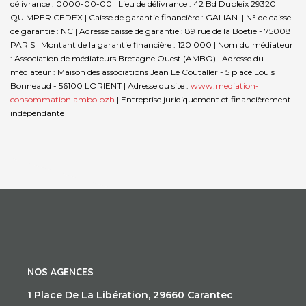
délivrance : 0000-00-00 | Lieu de délivrance : 42 Bd Dupleix 29320
QUIMPER CEDEX | Caisse de garantie financière : GALIAN. | N° de caisse
de garantie : NC | Adresse caisse de garantie : 89 rue de la Boëtie - 75008
PARIS | Montant de la garantie financière : 120 000 | Nom du médiateur
: Association de médiateurs Bretagne Ouest (AMBO) | Adresse du
médiateur : Maison des associations Jean Le Coutaller - 5 place Louis
Bonneaud - 56100 LORIENT | Adresse du site :
www.mediation-
consommation.ambo.bzh
|
Entreprise juridiquement et financièrement
indépendante
NOS AGENCES
1 Place De La Libération, 29660 Carantec