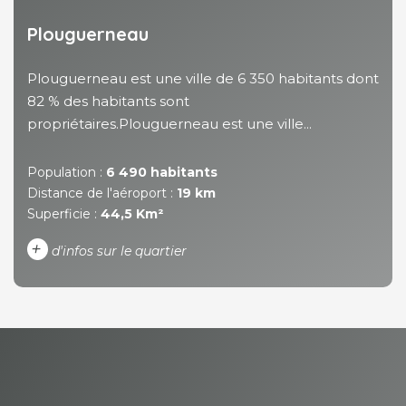
Plouguerneau
Plouguerneau est une ville de 6 350 habitants dont
82 % des habitants sont
propriétaires.Plouguerneau est une ville...
Population :
6 490 habitants
Distance de l'aéroport :
19 km
Superficie :
44,5 Km²
+
d'infos sur le quartier
DENSITÉ DE POPULATION
ENFANTS ET ADOLESCENTS
AGE MOYEN
REVENU MENSUEL PAR
MÉNAGE