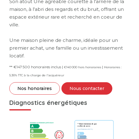
Son atout Une agréable courette à l'arrière de la
maison, à l'abri des regards et du bruit, offrant un
espace extérieur rare et recherché en coeur de
ville.
Une maison pleine de charme, idéale pour un
premier achat, une famille ou un investissement
locatif.
** €147 500
honoraires inclus
|
|
€140 000
hors honoraires
Honoraires :
5.36% TTC à la charge de l'acquéreur
Nos honoraires
Nous contacter
Diagnostics énergétiques