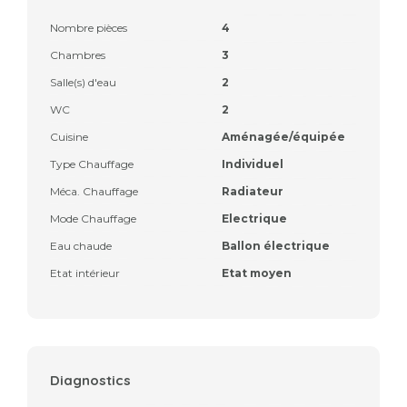
Nombre pièces
4
Chambres
3
Salle(s) d'eau
2
WC
2
Cuisine
Aménagée/équipée
Type Chauffage
Individuel
Méca. Chauffage
Radiateur
Mode Chauffage
Electrique
Eau chaude
Ballon électrique
Etat intérieur
Etat moyen
Diagnostics