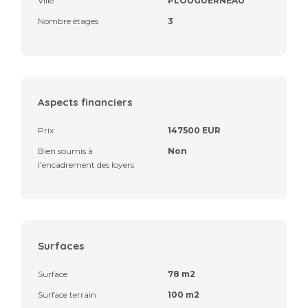
Ville
PLOUGUERNEAU
Nombre étages
3
Aspects financiers
Prix
147500 EUR
Bien soumis à
Non
l'encadrement des loyers
Surfaces
Surface
78 m2
Surface terrain
100 m2