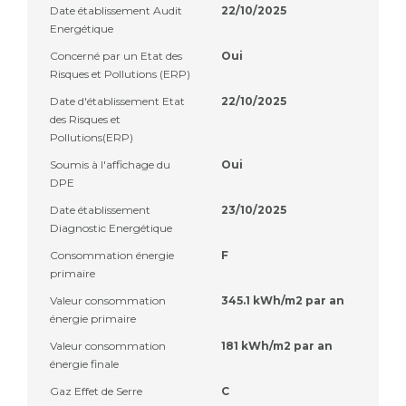
Date établissement Audit
22/10/2025
Energétique
Concerné par un Etat des
Oui
Risques et Pollutions (ERP)
Date d'établissement Etat
22/10/2025
des Risques et
Pollutions(ERP)
Soumis à l'affichage du
Oui
DPE
Date établissement
23/10/2025
Diagnostic Energétique
Consommation énergie
F
primaire
Valeur consommation
345.1 kWh/m2 par an
énergie primaire
Valeur consommation
181 kWh/m2 par an
énergie finale
Gaz Effet de Serre
C