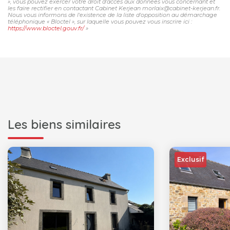
», vous pouvez exercer votre droit d'accès aux données vous concernant et
les faire rectifier en contactant Cabinet Kerjean morlaix@cabinet-kerjean.fr.
Nous vous informons de l'existence de la liste d'opposition au démarchage
téléphonique « Bloctel », sur laquelle vous pouvez vous inscrire ici :
https://www.bloctel.gouv.fr/
»
Les biens similaires
Exclusif