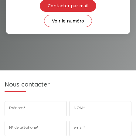
Contacter par mail
Voir le numéro
Nous contacter
Prénom*
NOM*
N° de téléphone*
email*