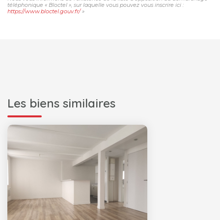
téléphonique « Bloctel », sur laquelle vous pouvez vous inscrire ici :
https://www.bloctel.gouv.fr/
»
Les biens similaires