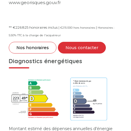
www.georisques.gouv.fr
** €226 825
honoraires inclus
|
|
€215 000
hors honoraires
Honoraires :
5.50% TTC à la charge de l'acquéreur
Nos honoraires
Nous contacter
Diagnostics énergétiques
Montant estimé des dépenses annuelles d'énergie