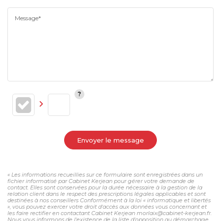
Message*
Envoyer le message
« Les informations recueillies sur ce formulaire sont enregistrées dans un
fichier informatisé par Cabinet Kerjean pour gérer votre demande de
contact. Elles sont conservées pour la durée nécessaire à la gestion de la
relation client dans le respect des prescriptions légales applicables et sont
destinées à nos conseillers Conformément à la loi « informatique et libertés
», vous pouvez exercer votre droit d'accès aux données vous concernant et
les faire rectifier en contactant Cabinet Kerjean morlaix@cabinet-kerjean.fr.
Nous vous informons de l'existence de la liste d'opposition au démarchage