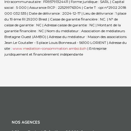
Intracommunautaire : FR95791324411 | Forme juridique : SARL | Capital
social : 5 000 | Assurance RCP : 22529976304 |
Carte T : cpi n°2902 2018
000 032 535 | Date de délivrance : 2024-12-17 | Lieu de délivrance : 1 place
du 19 ème RI 29200 Brest | Caisse de garantie financière : NC. | N° de
caisse de garantie : NC | Adresse caisse de garantie : NC | Montant de la
garantie financière : NC | Nom du médiateur : Association de médiateurs
Bretagne Ouest (AMBO) | Adresse du médiateur : Maison des associations
Jean Le Coutaller - 5 place Louis Bonneaud - 56100 LORIENT | Adresse du
site :
www.mediation-consommation.ambo.bzh
|
Entreprise
juridiquement et financièrement indépendante
NOS AGENCES