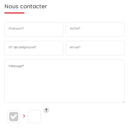
Nous contacter
Prénom*
NOM*
N° de téléphone*
email*
Message*