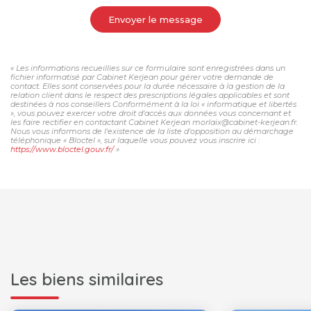
Envoyer le message
« Les informations recueillies sur ce formulaire sont enregistrées dans un
fichier informatisé par Cabinet Kerjean pour gérer votre demande de
contact. Elles sont conservées pour la durée nécessaire à la gestion de la
relation client dans le respect des prescriptions légales applicables et sont
destinées à nos conseillers Conformément à la loi « informatique et libertés
», vous pouvez exercer votre droit d'accès aux données vous concernant et
les faire rectifier en contactant Cabinet Kerjean morlaix@cabinet-kerjean.fr.
Nous vous informons de l'existence de la liste d'opposition au démarchage
téléphonique « Bloctel », sur laquelle vous pouvez vous inscrire ici :
https://www.bloctel.gouv.fr/
»
Les biens similaires