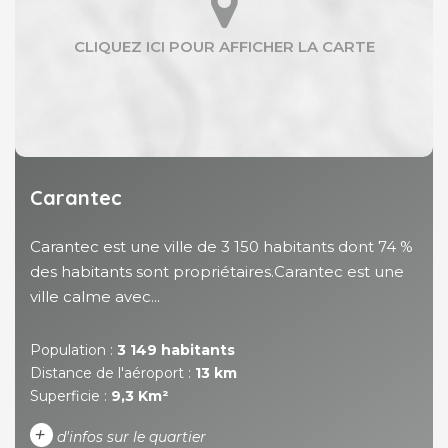
Carantec
Carantec est une ville de 3 150 habitants dont 74 %
des habitants sont propriétaires.Carantec est une
ville calme avec...
Population :
3 149 habitants
Distance de l'aéroport :
13 km
Superficie :
9,3 Km²
+
d'infos sur le quartier