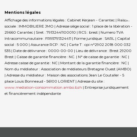
Mentions légales
Affichage des informations légales : Cabinet Kerjean - Carantec | Raison
sociale : IMMOBILIERE JMO | Adresse siège social : 1 place de la libération -
29660 Carantec | Siret : 79132441100010 | RCS : brest | Numero TVA
Intracommunautaire : FR95791324411 | Forme juridique : SARL | Capital
social : 5 000 | Assurance RCP : NC |
Carte T : cpi n°2902 2018 000 032
535 | Date de délivrance : 0000-00-00 | Lieu de délivrance : Brest 29200
Brest | Caisse de garantie financière : NC. | N° de caisse de garantie : NC |
Adresse caisse de garantie : NC | Montant de la garantie financière : NC |
Nom du médiateur : Association de médiateurs Bretagne Ouest (AMBO)
| Adresse du médiateur : Maison des associations Jean Le Coutaller - 5
place Louis Bonneaud - 56100 LORIENT | Adresse du site :
www.mediation-consommation.ambo.bzh
|
Entreprise juridiquement
et financièrement indépendante