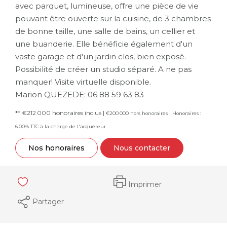
avec parquet, lumineuse, offre une pièce de vie
pouvant être ouverte sur la cuisine, de 3 chambres
de bonne taille, une salle de bains, un cellier et
une buanderie. Elle bénéficie également d'un
vaste garage et d'un jardin clos, bien exposé.
Possibilité de créer un studio séparé. A ne pas
manquer! Visite virtuelle disponible.
Marion QUEZEDE: 06 88 59 63 83
** €212 000
honoraires inclus
|
|
€200 000
hors honoraires
Honoraires :
6.00% TTC à la charge de l'acquéreur
Nos honoraires
Nous contacter
Imprimer
Partager