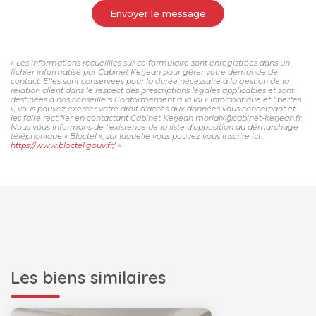
Envoyer le message
« Les informations recueillies sur ce formulaire sont enregistrées dans un
fichier informatisé par Cabinet Kerjean pour gérer votre demande de
contact. Elles sont conservées pour la durée nécessaire à la gestion de la
relation client dans le respect des prescriptions légales applicables et sont
destinées à nos conseillers Conformément à la loi « informatique et libertés
», vous pouvez exercer votre droit d'accès aux données vous concernant et
les faire rectifier en contactant Cabinet Kerjean morlaix@cabinet-kerjean.fr.
Nous vous informons de l'existence de la liste d'opposition au démarchage
téléphonique « Bloctel », sur laquelle vous pouvez vous inscrire ici :
https://www.bloctel.gouv.fr/
»
Les biens similaires