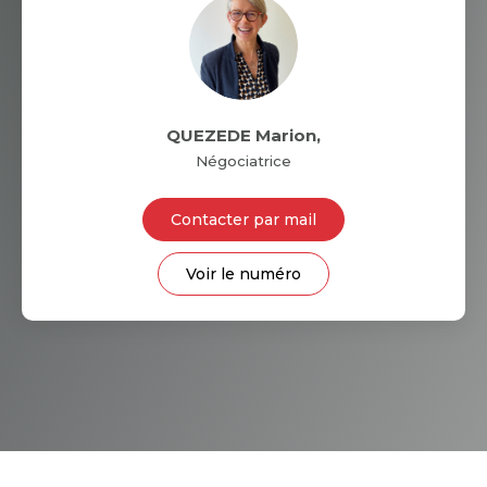
QUEZEDE Marion
,
Négociatrice
Contacter par mail
Voir le numéro