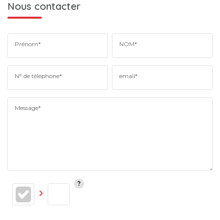
Nous contacter
Prénom*
NOM*
N° de téléphone*
email*
Message*