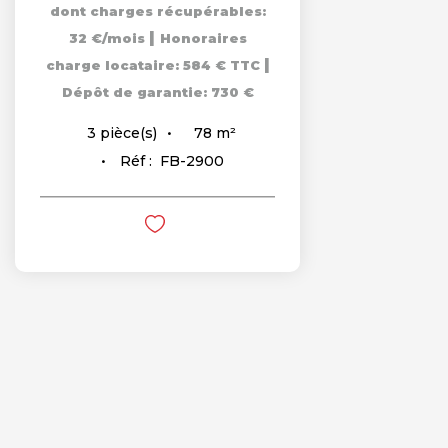
dont charges récupérables:
|
32 €/mois
Honoraires
|
charge locataire: 584 € TTC
Dépôt de garantie: 730 €
78
m²
3
pièce(s)
Réf :
FB-2900