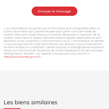
Envoyer le message
« Les informations recueillies sur ce formulaire sont enregistrées dans un
fichier informatisé par Cabinet Kerjean pour gérer votre demande de
contact. Elles sont conservées pour la durée nécessaire à la gestion de la
relation client dans le respect des prescriptions légales applicables et sont
destinées à nos conseillers Conformément à la loi « informatique et libertés
», vous pouvez exercer votre droit d'accès aux données vous concernant et
les faire rectifier en contactant Cabinet Kerjean morlaix@cabinet-kerjean.fr.
Nous vous informons de l'existence de la liste d'opposition au démarchage
téléphonique « Bloctel », sur laquelle vous pouvez vous inscrire ici :
https://www.bloctel.gouv.fr/
»
Les biens similaires