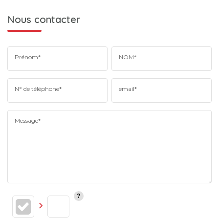
Nous contacter
Prénom*
NOM*
N° de téléphone*
email*
Message*