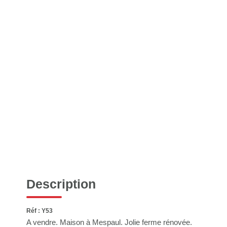
Description
Réf : Y53
A vendre. Maison à Mespaul. Jolie ferme rénovée.