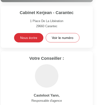
Cabinet Kerjean - Carantec
1 Place De La Libération
29660
Carantec
Nous écrire
Voir le numéro
Votre Conseiller :
Casteloot Yann
,
Responsable d'agence