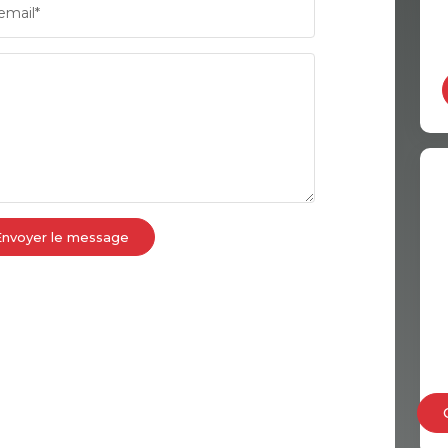
email*
COMMERCES
MÉDEC
Envoyer le message