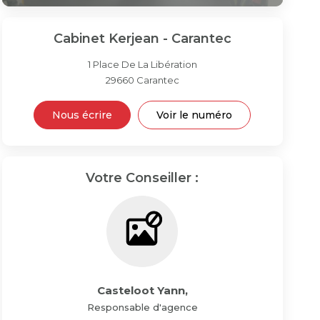
Cabinet Kerjean - Carantec
1 Place De La Libération
29660
Carantec
Nous écrire
Voir le numéro
Votre Conseiller :
Casteloot Yann
,
Responsable d'agence