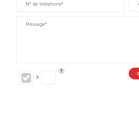
N° de téléphone*
RESTAURANTS ET CAFÉS
Message*