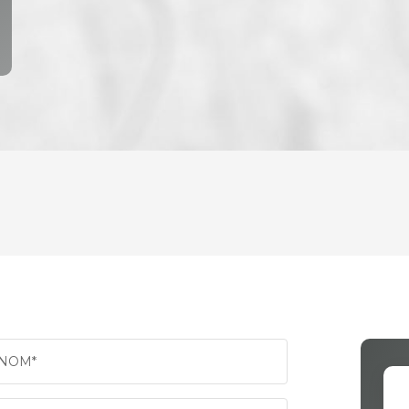
ENFANTS ET ADOLESCENTS
AGE M
TAUX DE PROPRIÉTAIRES
TAUX 
PART DES MÉNAGES SANS VOITURE
DISTAN
NOM*
RÉSULTATS DES LYCÉES
ECOLE