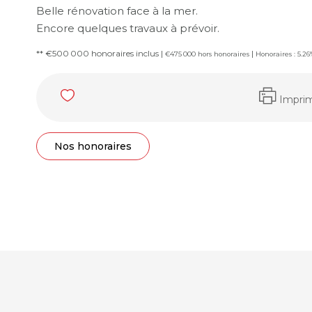
Belle rénovation face à la mer.
Encore quelques travaux à prévoir.
** €500 000
honoraires inclus
|
|
€475 000
hors honoraires
Honoraires : 5.2
Impri
Nos honoraires