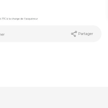
6% TTC à la charge de l'acquéreur
Partager
mer