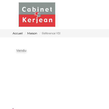
Accueil
Maison
Référence Y51
Vendu