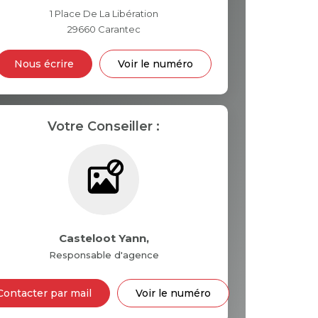
1 Place De La Libération
29660
Carantec
INS
Nous écrire
Voir le numéro
Votre Conseiller :
Casteloot Yann
,
Responsable d'agence
Contacter par mail
Voir le numéro