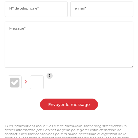
N° de téléphone*
email*
Message*
Envoyer le message
« Les informations recueillies sur ce formulaire sont enregistrées dans un
fichier informatisé par Cabinet Kerjean pour gérer votre demande de
contact. Elles sont conservées pour la durée nécessaire à la gestion de la
relation client dans le respect des prescriptions légales applicables et sont