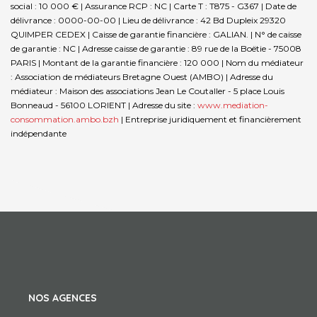
social : 10 000 € | Assurance RCP : NC |
Carte T : T875 - G367 | Date de
délivrance : 0000-00-00 | Lieu de délivrance : 42 Bd Dupleix 29320
QUIMPER CEDEX | Caisse de garantie financière : GALIAN. | N° de caisse
de garantie : NC | Adresse caisse de garantie : 89 rue de la Boëtie - 75008
PARIS | Montant de la garantie financière : 120 000 | Nom du médiateur
: Association de médiateurs Bretagne Ouest (AMBO) | Adresse du
médiateur : Maison des associations Jean Le Coutaller - 5 place Louis
Bonneaud - 56100 LORIENT | Adresse du site :
www.mediation-
consommation.ambo.bzh
|
Entreprise juridiquement et financièrement
indépendante
NOS AGENCES