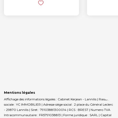
Mentions légales
Affichage des informations légales : Cabinet Kerjean - Lannilis | Raison
sociale : YC IMMOBILIER | Adresse siège social : 2 place du Général Leclerc
- 29870 Lannilis | Siret : 79103881300014 | RCS : BREST | Numero TVA
Intracommunautaire : FR5791038813 | Forme juridique : SARL | Capital