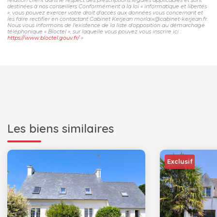
destinées à nos conseillers Conformément à la loi « informatique et libertés
», vous pouvez exercer votre droit d'accès aux données vous concernant et
les faire rectifier en contactant Cabinet Kerjean morlaix@cabinet-kerjean.fr.
Nous vous informons de l'existence de la liste d'opposition au démarchage
téléphonique « Bloctel », sur laquelle vous pouvez vous inscrire ici :
https://www.bloctel.gouv.fr/
»
Les biens similaires
Exclusif