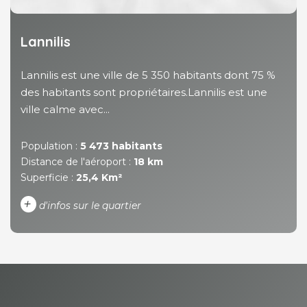
Lannilis
Lannilis est une ville de 5 350 habitants dont 75 %
des habitants sont propriétaires.Lannilis est une
ville calme avec...
Population :
5 473 habitants
Distance de l'aéroport :
18 km
Superficie :
25,4 Km²
+
d'infos sur le quartier
DENSITÉ DE POPULATION
ENFANTS ET ADOLESCENTS
AGE MOYEN
REVENU MENSUEL PAR
MÉNAGE