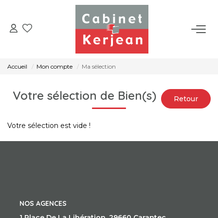
ACHETER
Accueil
Mon compte
Ma sélection
VENDRE
Votre sélection de Bien(s)
LOUER
Votre sélection est vide !
NOS AGENCES
CONTACT
NOS AGENCES
1 Place De La Libération, 29660 Carantec