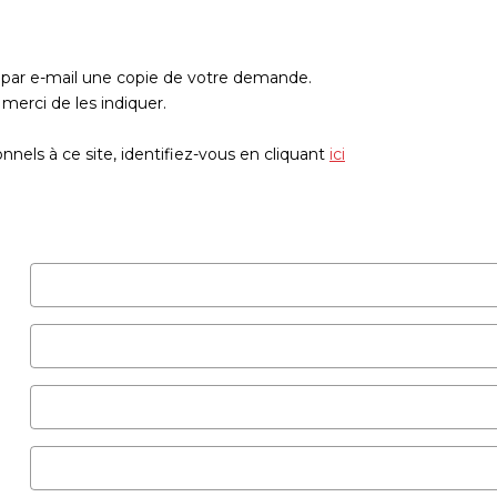
z par e-mail une copie de votre demande.
merci de les indiquer.
nels à ce site, identifiez-vous en cliquant
ici