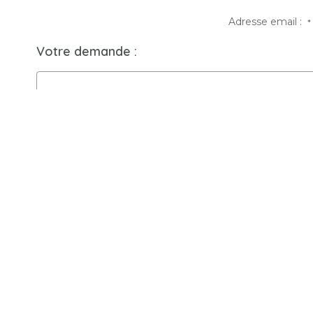
Adresse email :
*
Votre demande :
Options