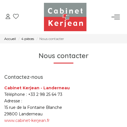
ACHETER
Accueil
4 pièces
Nous contacter
VENDRE
Nous contacter
LOUER
Contactez-nous
NOS AGENCES
Cabinet Kerjean - Landerneau
Téléphone :
+33 2 98 25 64 73
CONTACT
Adresse :
15 rue de la Fontaine Blanche
29800
Landerneau
www.cabinet-kerjean.fr