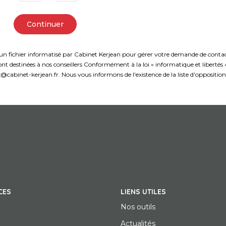
Continuer
s un fichier informatisé par Cabinet Kerjean pour gérer votre demande de contact.
t sont destinées à nos conseillers Conformément à la loi « informatique et liberté
ix@cabinet-kerjean.fr. Nous vous informons de l'existence de la liste d'oppositi
CES
LIENS UTILES
Nos outils
Actualités