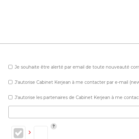
Je souhaite être alerté par email de toute nouveauté co
J'autorise Cabinet Kerjean à me contacter par e-mail (news
J'autorise les partenaires de Cabinet Kerjean à me contact