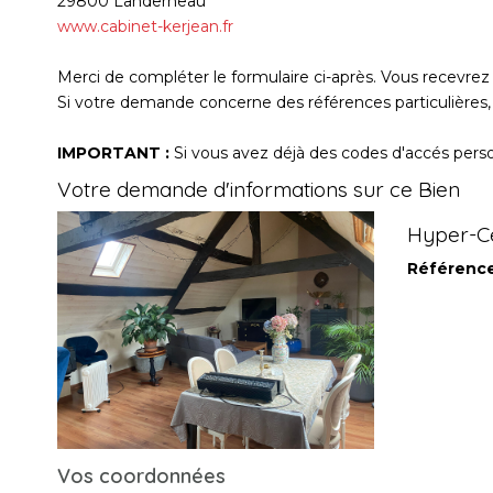
29800
Landerneau
www.cabinet-kerjean.fr
Merci de compléter le formulaire ci-après. Vous recevre
Si votre demande concerne des références particulières, 
IMPORTANT :
Si vous avez déjà des codes d'accés person
Votre demande d'informations sur ce Bien
Hyper-Ce
Référenc
Vos coordonnées