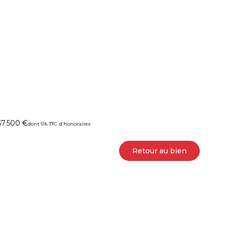
57 500 €
dont 5% TTC d'honoraires
Retour au bien