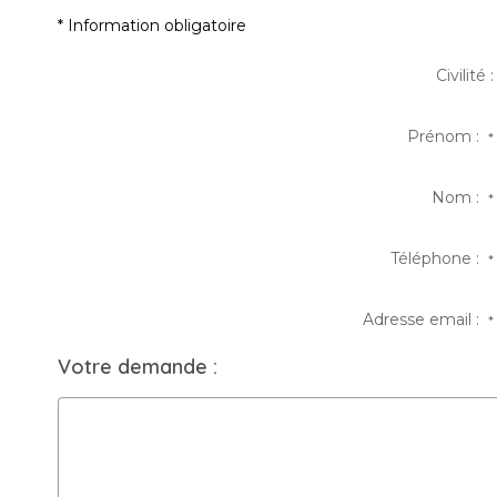
* Information obligatoire
Civilité :
Prénom :
*
Nom :
*
Téléphone :
*
Adresse email :
*
Votre demande :