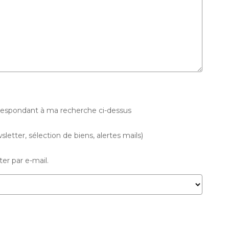
rrespondant à ma recherche ci-dessus
letter, sélection de biens, alertes mails)
er par e-mail.